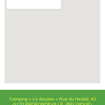
Camping « Le douaire »
Rue du Herdal, 43
-5170 PROFONDEVILLE (BELGIQUE).